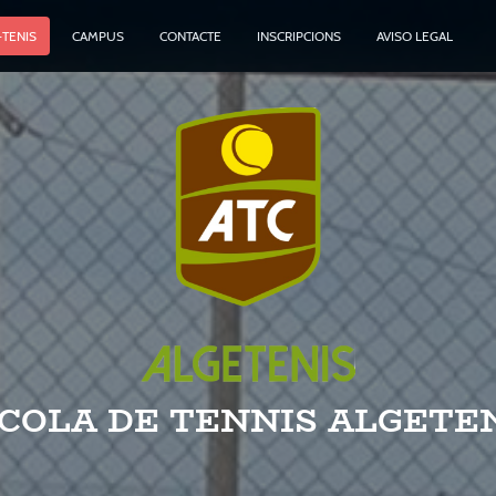
-TENIS
CAMPUS
CONTACTE
INSCRIPCIONS
AVISO LEGAL
COLA DE TENNIS ALGETE