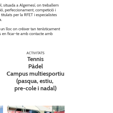
l, situada a Algemesí, on treballem
iació, perfeccionament, competició i
itulats per la RFET i especialistes
a.
 un lloc on créixer tan tenísticament
s en ficar-te amb contacte amb
ACTIVITATS
Tennis
Pàdel
Campus multiesportiu
(pasqua, estiu,
pre-cole i nadal)