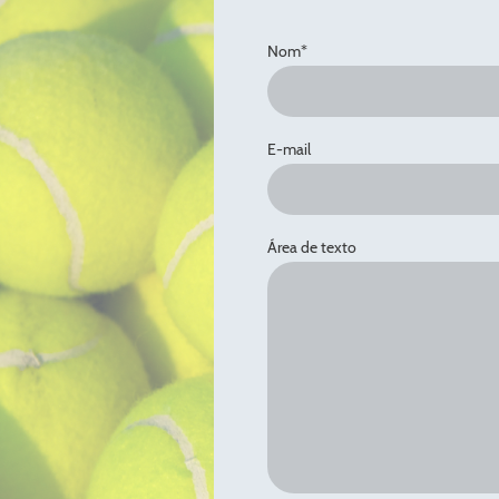
Nom
*
E-mail
Área de texto