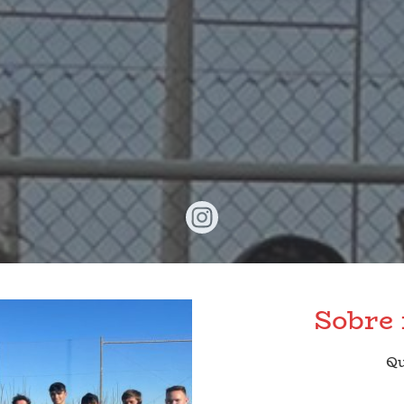
Sobre 
Qu