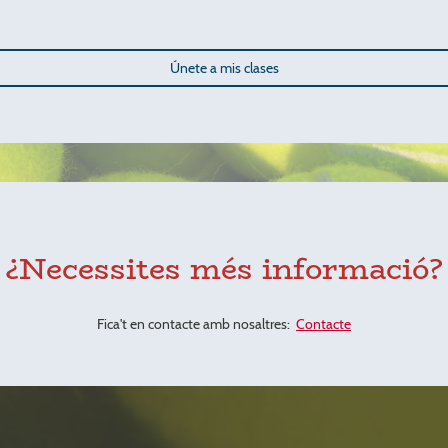
Únete a mis clases
¿Necessites més informació?
Fica't en contacte amb nosaltres:
Contacte