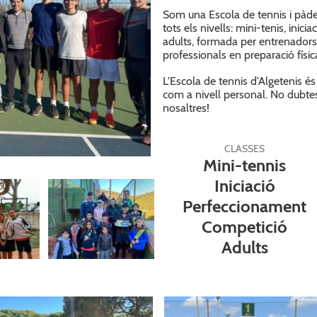
Som una Escola de tennis i pàde
tots els nivells: mini-tenis, inic
adults, formada per entrenadors t
professionals en preparació físic
L'Escola de tennis d'Algetenis és
com a nivell personal. No dubte
nosaltres!
CLASSES
Mini-tennis
Iniciació
Perfeccionament
Competició
Adults