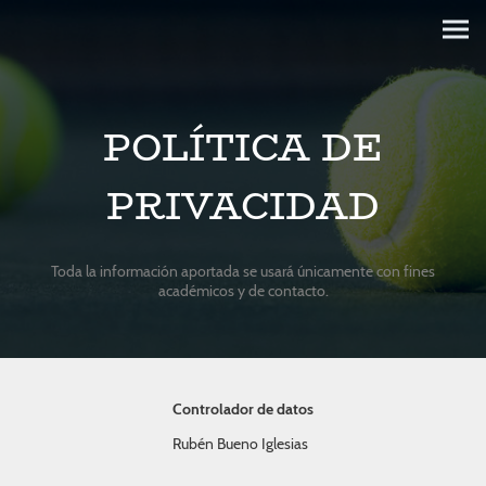
POLÍTICA DE
PRIVACIDAD
Toda la información aportada se usará únicamente con fines
académicos y de contacto.
Controlador de datos
Rubén Bueno Iglesias